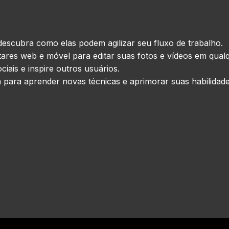
descubra como elas podem agilizar seu fluxo de trabalho.
ares web e móvel para editar suas fotos e vídeos em qualq
iais e inspire outros usuários.
 para aprender novas técnicas e aprimorar suas habilidade
 Inteligência Artificial