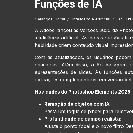
Funções de IA
Calangos Digital
Inteligência Artificial
07 Outu
A Adobe lançou as versões 2025 do Photos
inteligência artificial. As novas versões 
habilidade criem conteúdo visual impressio
Com as atualizações, os usuários podem c
criaciones. Além disso, a Adobe aprimor
apresentações de slides. As funções au
aplicações complementares em versão beta p
Novidades do Photoshop Elements 2025
Remoção de objetos com IA:
Basta um toque de pincel para remover
Profundidade de campo realista:
Ajuste o ponto focal e o novo filtro D