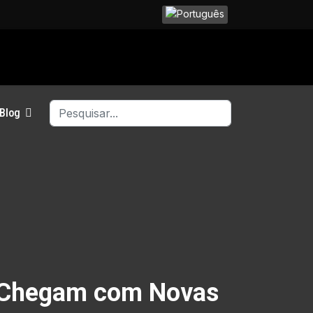
Selecione seu Idioma
Busca
Blog
5 Chegam com Novas