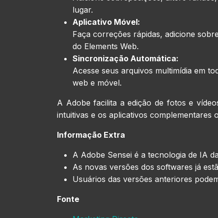
lugar.
Aplicativo Móvel:
Faça correções rápidas, adicione sobre
do Elements Web.
Sincronização Automática:
Acesse seus arquivos multimídia em tod
web e móvel.
A Adobe facilita a edição de fotos e ví
intuitivas e os aplicativos complementares o
Informação Extra
A Adobe Sensei é a tecnologia de IA d
As novas versões dos softwares já est
Usuários das versões anteriores podem
Fonte