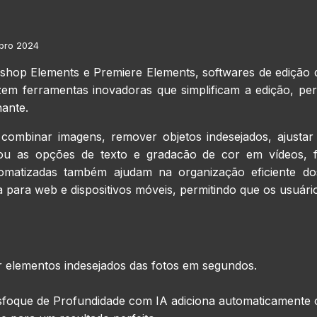
bro 2024
hop Elements e Premiere Elements, softwares de edição 
trazem ferramentas inovadoras que simplificam a edição, pe
nante.
ombinar imagens, remover objetos indesejados, ajustar c
ou as opções de texto e gradacão de cor em vídeos, fa
tomatizadas também ajudam na organização eficiente d
ara web e dispositivos móveis, permitindo que os usuário
 elementos indesejados das fotos em segundos.
esfoque de Profundidade com IA adiciona automaticamente o