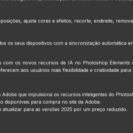
posições, ajuste cores e efeitos, recorte, endireite, remov
os os seus dispositivos com a sincronização automática en
deos com os novos recursos de IA no Photoshop Elements 
ferecem aos usuários mais flexibilidade e criatividade para
a Adobe que impulsiona os recursos inteligentes do Photo
ão disponíveis para compra no site da Adobe.
 atualizar para as versões 2025 por um preço reduzido.