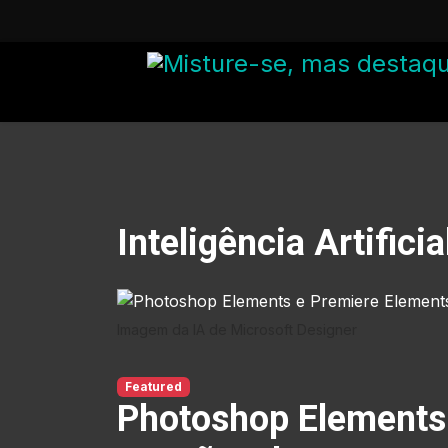
Inteligência Artificia
Imagem da IA de Microsoft Designer
Featured
Photoshop Elements