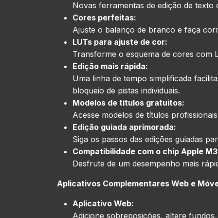
Novas ferramentas de edição de texto 
Cores perfeitas:
Ajuste o balanço de branco e faça cor
LUTs para ajuste de cor:
Transforme o esquema de cores com LU
Edição mais rápida:
Uma linha de tempo simplificada facil
bloqueio de pistas individuais.
Modelos de títulos gratuitos:
Acesse modelos de títulos profissiona
Edição guiada aprimorada:
Siga os passos das edições guiadas para
Compatibilidade com o chip Apple M3
Desfrute de um desempenho mais rápi
Aplicativos Complementares Web e Móve
Aplicativo Web:
Adicione sobreposições, altere fundos, 