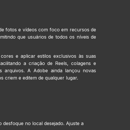
de fotos e vídeos com foco em recursos de
rmitindo que usuários de todos os níveis de
ores e aplicar estilos exclusivos às suas
cilitando a criação de Reels, colagens e
os arquivos. A Adobe ainda lançou novas
s criem e editem de qualquer lugar.
 desfoque no local desejado. Ajuste a