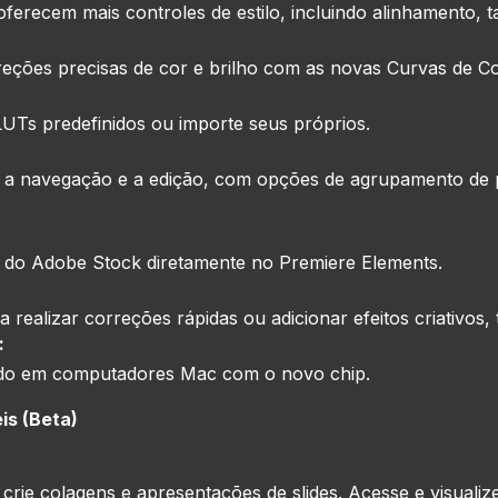
oferecem mais controles de estilo, incluindo alinhamento,
reções precisas de cor e brilho com as novas Curvas de C
Ts predefinidos ou importe seus próprios.
ita a navegação e a edição, com opções de agrupamento de 
is do Adobe Stock diretamente no Premiere Elements.
 realizar correções rápidas ou adicionar efeitos criativos,
:
do em computadores Mac com o novo chip.
is (Beta)
crie colagens e apresentações de slides. Acesse e visualiz