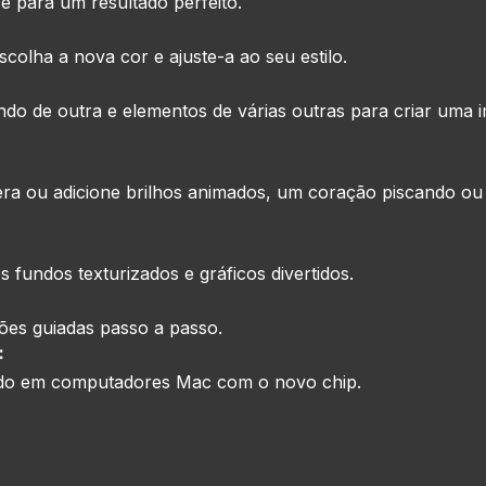
ce para um resultado perfeito.
colha a nova cor e ajuste-a ao seu estilo.
ndo de outra e elementos de várias outras para criar uma
ra ou adicione brilhos animados, um coração piscando o
fundos texturizados e gráficos divertidos.
ões guiadas passo a passo.
:
do em computadores Mac com o novo chip.