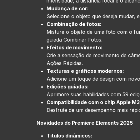
intensidade, a distância focal e o alcan
Mudança de cor:
Selecione o objeto que deseja mudar, es
Combinação de fotos:
Misture o objeto de uma foto com o fu
guiada Combinar Fotos.
Efeitos de movimento:
Crie a sensação de movimento de câme
Ações Rápidas.
Texturas e gráficos modernos:
Adicione um toque de design com novos 
Edições guiadas:
Aprimore suas habilidades com 59 ediç
Compatibilidade com o chip Apple M3
Desfrute de um desempenho mais rápi
Novidades do Premiere Elements 2025
Títulos dinâmicos: