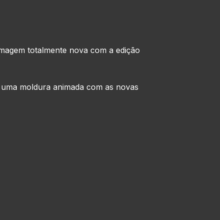
 imagem totalmente nova com a edição
u uma moldura animada com as novas