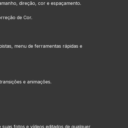
 tamanho, direção, cor e espaçamento.
orreção de Cor.
pistas, menu de ferramentas rápidas e
 transições e animações.
e suas fotos e vídeos editados de qualquer